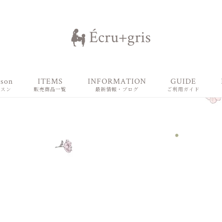
Écru+gris
sson
ITEMS
INFORMATION
GUIDE
ッスン
販売商品一覧
最新情報・ブログ
ご利用ガイド