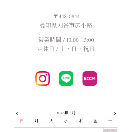
〒448-0844
愛知県刈谷市広小路
営業時間 / 10:00~15:00
定休日 / 土・日・祝日
2026年 8月
日
月
火
水
木
金
土