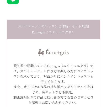
カルトナージュのレッスンと作品・キット販売|
Écru+gris（エクリュエグリ）
Écru+gris
愛知県で活動しているÉcru+gris（エクリュエグリ）で
は、カルトナージュの作り方や楽しみ方についてレッ
スンを承っており、対面以外にオンラインレッスンも
行っております。
また、オリジナル作品の折り紙バッグやトランクをは
じめ、各キットなども販売。
動画説明付きの商品は初心者の方でも安心です！ぜひ
お気軽にお問い合わせください。