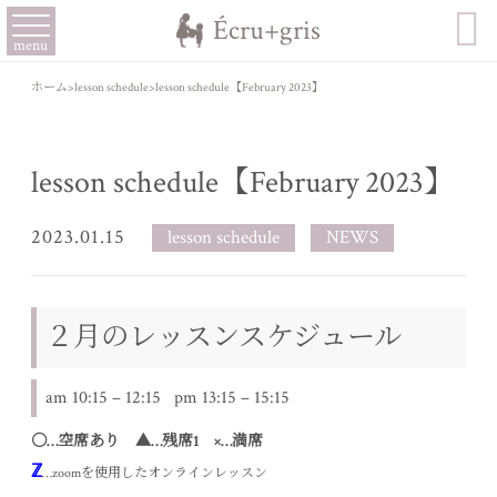

Écru+gris
menu
ホーム
>
lesson schedule
>
lesson schedule【February 2023】
lesson schedule【February 2023】
2023.01.15
lesson schedule
NEWS
２月のレッスンスケジュール
am 10:15 – 12:15 pm 13:15 – 15:15
〇…空席あり ▲…残席1 ×…満席
ℤ
…
zoom
を使用したオンラインレッスン