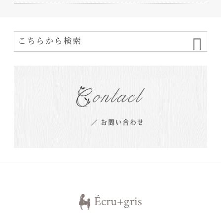
Écru+gris